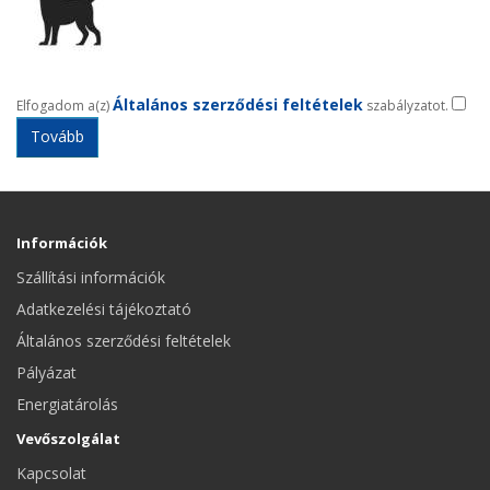
Általános szerződési feltételek
Elfogadom a(z)
szabályzatot.
Információk
Szállítási információk
Adatkezelési tájékoztató
Általános szerződési feltételek
Pályázat
Energiatárolás
Vevőszolgálat
Kapcsolat