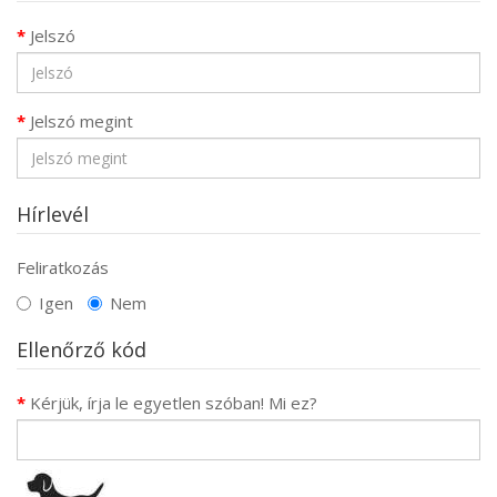
Jelszó
Jelszó megint
Hírlevél
Feliratkozás
Igen
Nem
Ellenőrző kód
Kérjük, írja le egyetlen szóban! Mi ez?