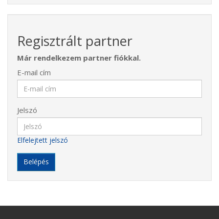
Regisztrált partner
Már rendelkezem partner fiókkal.
E-mail cím
Jelszó
Elfelejtett jelszó