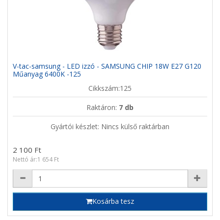
V-tac-samsung - LED izzó - SAMSUNG CHIP 18W E27 G120
Műanyag 6400K -125
Cikkszám:125
Raktáron:
7 db
Gyártói készlet: Nincs külső raktárban
2 100 Ft
Nettó ár:1 654 Ft
Kosárba tesz