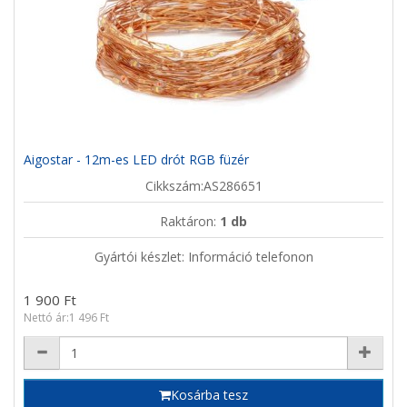
Aigostar - 12m-es LED drót RGB füzér
Cikkszám:AS286651
Raktáron:
1 db
Gyártói készlet: Információ telefonon
1 900 Ft
Nettó ár:1 496 Ft
Kosárba tesz