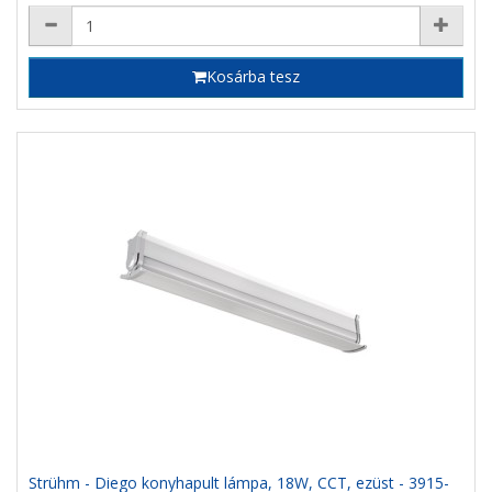
Kosárba tesz
Strühm - Diego konyhapult lámpa, 18W, CCT, ezüst - 3915-