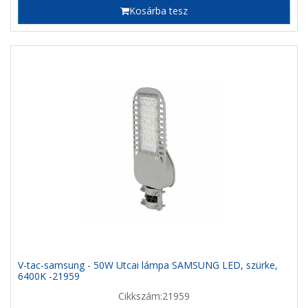
Kosárba tesz
V-tac-samsung - 50W Utcai lámpa SAMSUNG LED, szürke,
6400K -21959
Cikkszám:21959