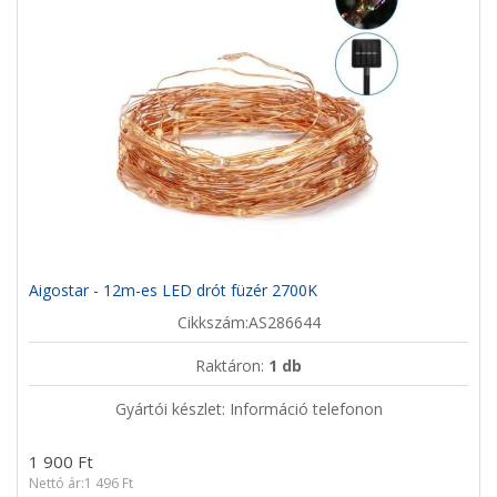
Aigostar - 12m-es LED drót füzér 2700K
Cikkszám:AS286644
Raktáron:
1 db
Gyártói készlet: Információ telefonon
1 900 Ft
Nettó ár:1 496 Ft