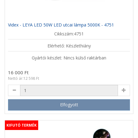
Videx - LEYA LED 50W LED utcai lámpa 5000K - 4751
Cikkszám:4751
Elérhető: Készlethiány
Gyártói készlet: Nincs külső raktárban
16 000 Ft
Nettó ár:12 598 Ft
Elfogyott
KIFUTÓ TERMÉK