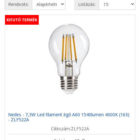
Rendezés:
Listázás:
KIFUTÓ TERMÉK
Nedes - 7,3W Led filament égő A60 1540lumen 4000K (163)
- ZLF522A
Cikkszám:ZLF522A