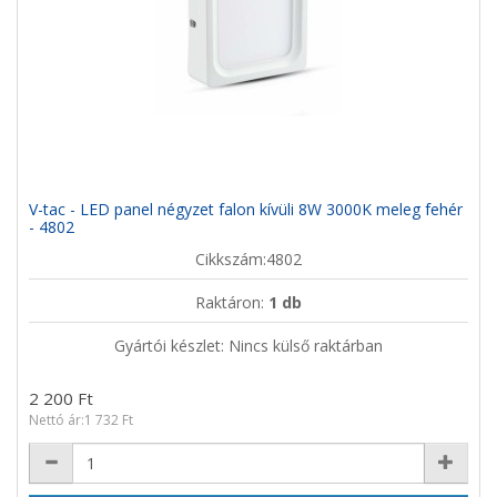
V-tac - LED panel négyzet falon kívüli 8W 3000K meleg fehér
- 4802
Cikkszám:4802
Raktáron:
1 db
Gyártói készlet: Nincs külső raktárban
2 200 Ft
Nettó ár:1 732 Ft