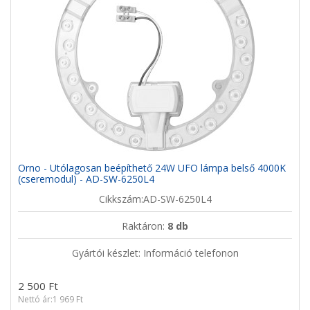
Orno - Utólagosan beépíthető 24W UFO lámpa belső 4000K
(cseremodul) - AD-SW-6250L4
Cikkszám:AD-SW-6250L4
Raktáron:
8 db
Gyártói készlet: Információ telefonon
2 500 Ft
Nettó ár:1 969 Ft