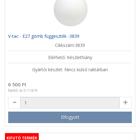
V-tac - E27 gömb függeszték -3839
Cikkszám:3839
Elérhető: Készlethiány
Gyártói készlet: Nincs külső raktárban
6 500 Ft
Nettó ár:5 118 Ft
Elfogyott
KIFUTÓ TERMÉK