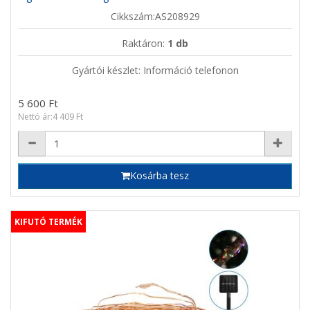
Cikkszám:AS208929
Raktáron:
1 db
Gyártói készlet: Információ telefonon
5 600 Ft
Nettó ár:4 409 Ft
Kosárba tesz
KIFUTÓ TERMÉK