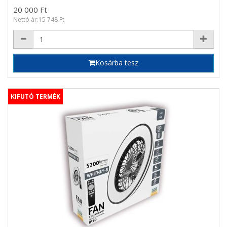
20 000 Ft
Nettó ár:15 748 Ft
Kosárba tesz
KIFUTÓ TERMÉK