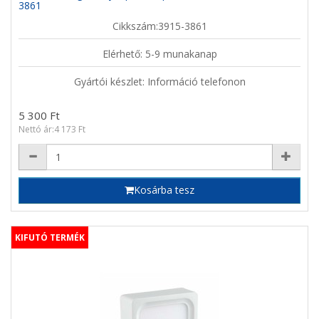
3861
Cikkszám:3915-3861
Elérhető: 5-9 munakanap
Gyártói készlet: Információ telefonon
5 300 Ft
Nettó ár:4 173 Ft
Kosárba tesz
KIFUTÓ TERMÉK