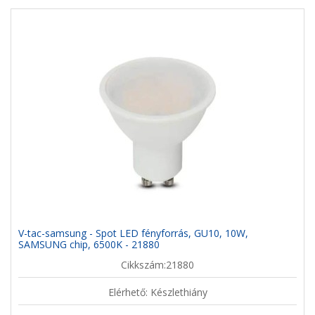
V-tac-samsung - Spot LED fényforrás, GU10, 10W,
SAMSUNG chip, 6500K - 21880
Cikkszám:21880
Elérhető: Készlethiány