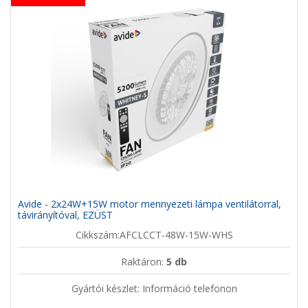
Avide - 2x24W+15W motor mennyezeti lámpa ventilátorral,
távirányítóval, EZÜST
Cikkszám:AFCLCCT-48W-15W-WHS
Raktáron:
5 db
Gyártói készlet: Információ telefonon