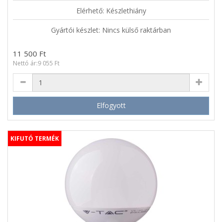
Elérhető: Készlethiány
Gyártói készlet: Nincs külső raktárban
11 500 Ft
Nettó ár:9 055 Ft
Elfogyott
KIFUTÓ TERMÉK