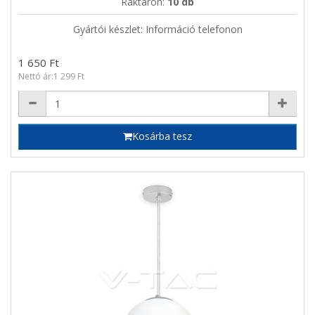
Raktáron:
10 db
Gyártói készlet: Információ telefonon
1 650 Ft
Nettó ár:1 299 Ft
Kosárba tesz