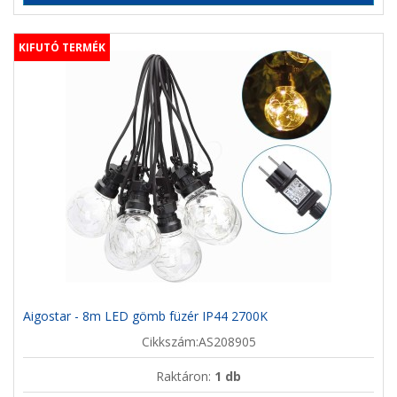
KIFUTÓ TERMÉK
Aigostar - 8m LED gömb füzér IP44 2700K
Cikkszám:AS208905
Raktáron:
1 db