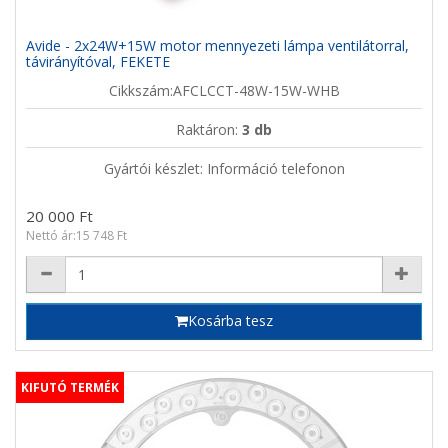
Avide - 2x24W+15W motor mennyezeti lámpa ventilátorral,
távirányítóval, FEKETE
Cikkszám:AFCLCCT-48W-15W-WHB
Raktáron:
3 db
Gyártói készlet: Információ telefonon
20 000 Ft
Nettó ár:15 748 Ft
Kosárba tesz
KIFUTÓ TERMÉK