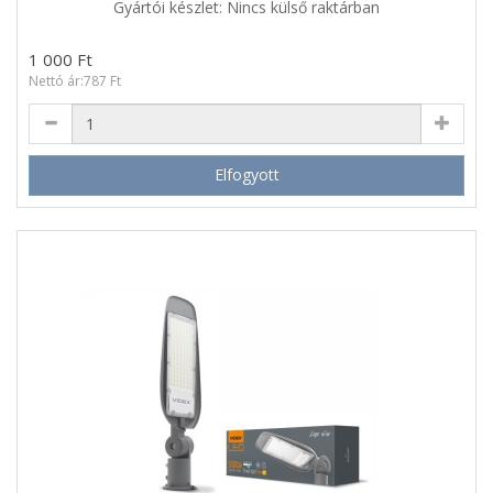
Gyártói készlet: Nincs külső raktárban
1 000 Ft
Nettó ár:787 Ft
Elfogyott