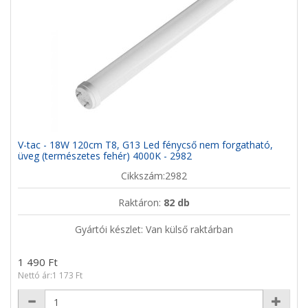
V-tac - 18W 120cm T8, G13 Led fénycső nem forgatható,
üveg (természetes fehér) 4000K - 2982
Cikkszám:2982
Raktáron:
82 db
Gyártói készlet: Van külső raktárban
1 490 Ft
Nettó ár:1 173 Ft