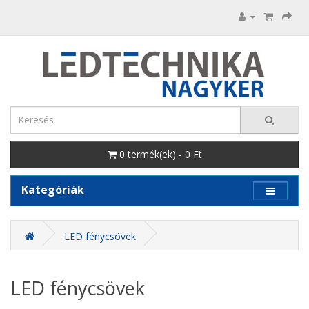
0 termék(ek) - 0 Ft
Kategóriák
LED fénycsövek
LED fénycsövek