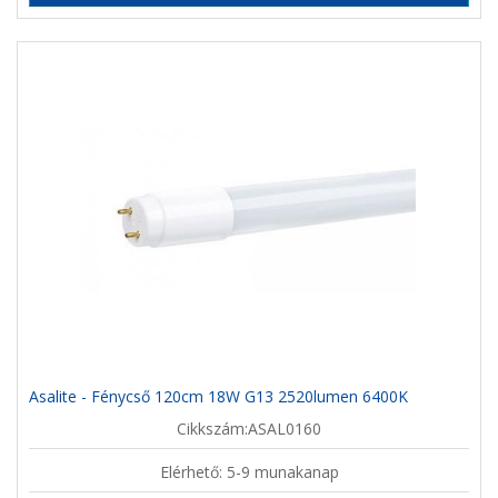
Asalite - Fénycső 120cm 18W G13 2520lumen 6400K
Cikkszám:ASAL0160
Elérhető: 5-9 munakanap