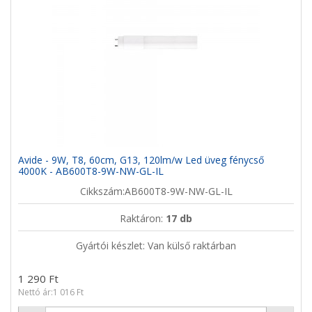
Avide - 9W, T8, 60cm, G13, 120lm/w Led üveg fénycső
4000K - AB600T8-9W-NW-GL-IL
Cikkszám:AB600T8-9W-NW-GL-IL
Raktáron:
17 db
Gyártói készlet: Van külső raktárban
1 290 Ft
Nettó ár:1 016 Ft