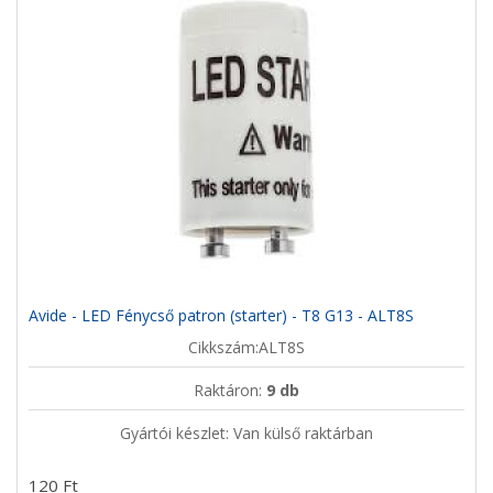
Avide - LED Fénycső patron (starter) - T8 G13 - ALT8S
Cikkszám:ALT8S
Raktáron:
9 db
Gyártói készlet: Van külső raktárban
120 Ft