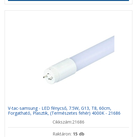
V-tac-samsung - LED fénycső, 7.5W, G13, T8, 60cm,
Forgatható, Plasztik, (Természetes fehér) 4000K - 21686
Cikkszám:21686
Raktáron:
15 db