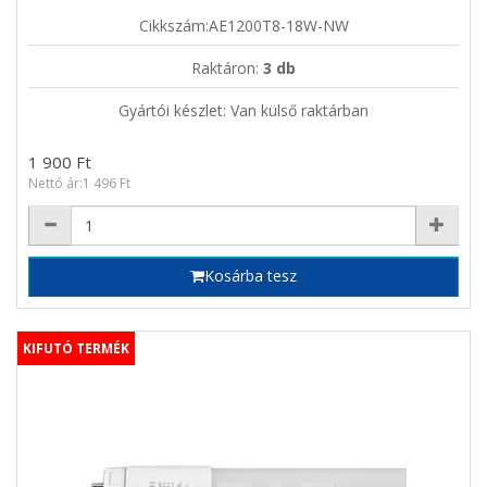
Cikkszám:AE1200T8-18W-NW
Raktáron:
3 db
Gyártói készlet: Van külső raktárban
1 900 Ft
Nettó ár:1 496 Ft
Kosárba tesz
KIFUTÓ TERMÉK