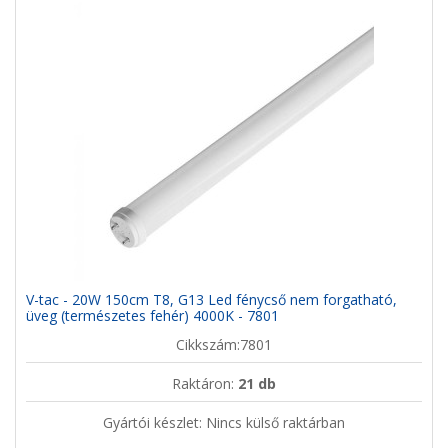
V-tac - 20W 150cm T8, G13 Led fénycső nem forgatható,
üveg (természetes fehér) 4000K - 7801
Cikkszám:7801
Raktáron:
21 db
Gyártói készlet: Nincs külső raktárban