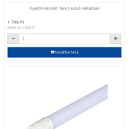
Gyártói készlet: Nincs külső raktárban
1 790 Ft
Nettó ár:1 409 Ft
Kosárba tesz