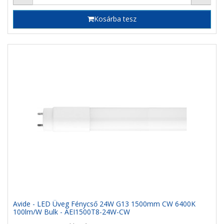
Kosárba tesz
Avide - LED Üveg Fénycső 24W G13 1500mm CW 6400K
100lm/W Bulk - AEI1500T8-24W-CW