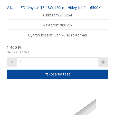
V-tac - LED fénycső T8 18W 120cm, Hideg fehér - 6500K
Cikkszám:216264
Raktáron:
100 db
Gyártói készlet: Van külső raktárban
1 400 Ft
Nettó ár:1 102 Ft
Kosárba tesz