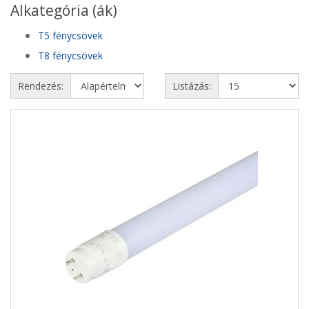
Alkategória (ák)
T5 fénycsövek
T8 fénycsövek
Rendezés:
Listázás: