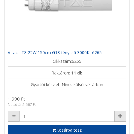
V-tac - T8 22W 150cm G13 fénycső 3000K -6265
Cikkszám:6265
Raktáron:
11 db
Gyártói készlet: Nincs külső raktárban
1 990 Ft
Nettó ár:1 567 Ft
Kosárba tesz