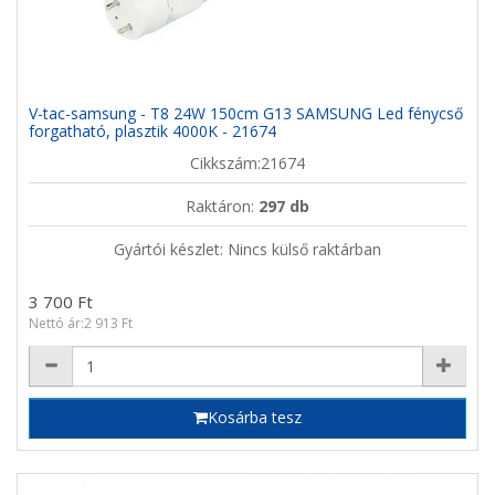
V-tac-samsung - T8 24W 150cm G13 SAMSUNG Led fénycső
forgatható, plasztik 4000K - 21674
Cikkszám:21674
Raktáron:
297 db
Gyártói készlet: Nincs külső raktárban
3 700 Ft
Nettó ár:2 913 Ft
Kosárba tesz