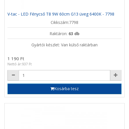
V-tac - LED Fénycső T8 9W 60cm G13 üveg 6400K - 7798
Cikkszám:7798
Raktáron:
63 db
Gyártói készlet: Van külső raktárban
1 190 Ft
Nettó ár:937 Ft
Kosárba tesz