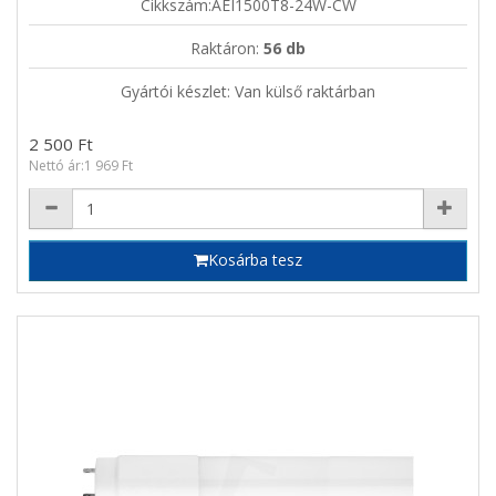
Cikkszám:AEI1500T8-24W-CW
Raktáron:
56 db
Gyártói készlet: Van külső raktárban
2 500 Ft
Nettó ár:1 969 Ft
Kosárba tesz