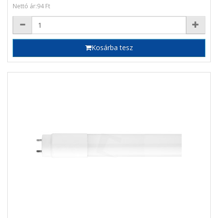
Nettó ár:94 Ft
Kosárba tesz