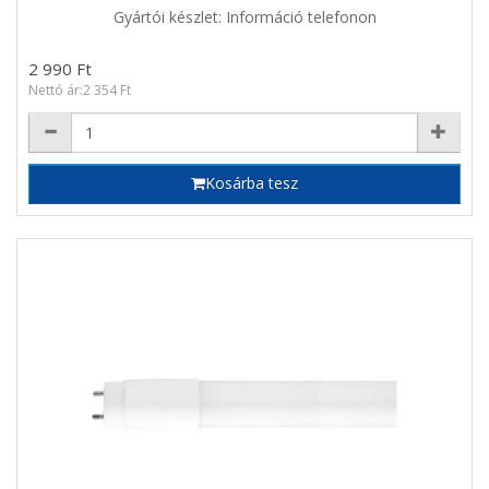
Gyártói készlet: Információ telefonon
2 990 Ft
Nettó ár:2 354 Ft
Kosárba tesz