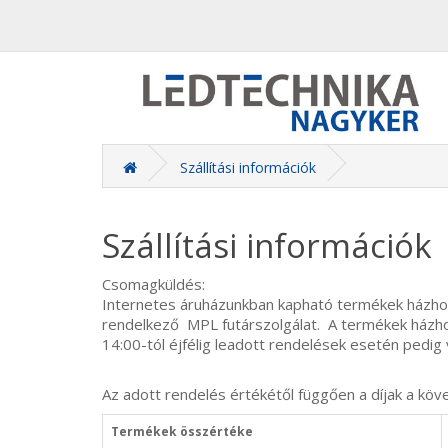
Szállítási információk
Szállítási információk
Csomagküldés:
Internetes áruházunkban kapható termékek házhozsz
rendelkező MPL futárszolgálat. A termékek házho
14:00-tól éjfélig leadott rendelések esetén pedi
Az adott rendelés értékétől függően a díjak a köv
Termékek összértéke