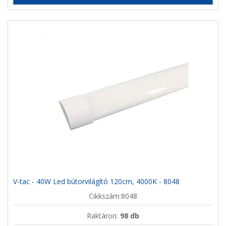
V-tac - 40W Led bútorvilágító 120cm, 4000K - 8048
Cikkszám:8048
Raktáron:
98 db