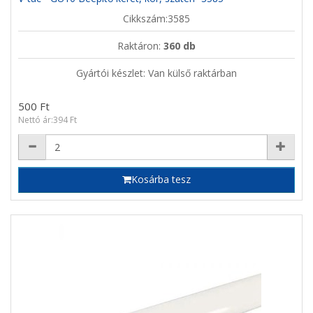
Cikkszám:3585
Raktáron:
360 db
Gyártói készlet: Van külső raktárban
500 Ft
Nettó ár:394 Ft
Kosárba tesz