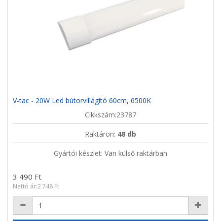
V-tac - 20W Led bútorvillágító 60cm, 6500K
Cikkszám:23787
Raktáron:
48 db
Gyártói készlet: Van külső raktárban
3 490 Ft
Nettó ár:2 748 Ft