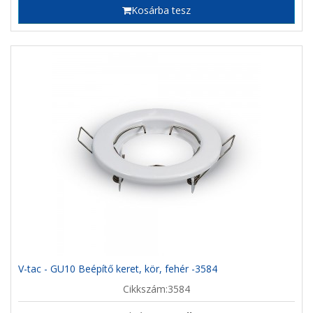
Kosárba tesz
V-tac - GU10 Beépítő keret, kör, fehér -3584
Cikkszám:3584