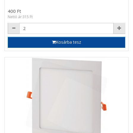
400 Ft
Nettó ár:315 Ft
Kosárba tesz