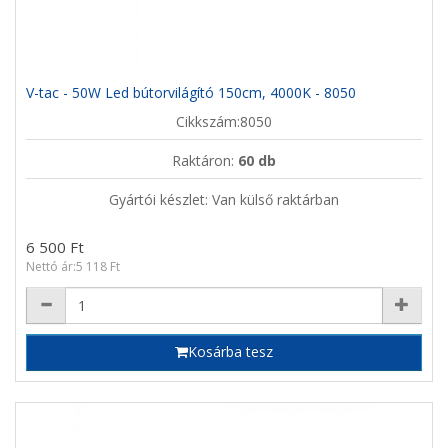
V-tac - 50W Led bútorvilágító 150cm, 4000K - 8050
Cikkszám:8050
Raktáron:
60 db
Gyártói készlet: Van külső raktárban
6 500 Ft
Nettó ár:5 118 Ft
Kosárba tesz