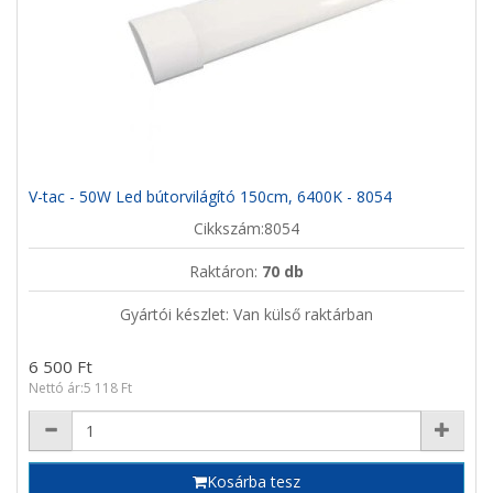
V-tac - 50W Led bútorvilágító 150cm, 6400K - 8054
Cikkszám:8054
Raktáron:
70 db
Gyártói készlet: Van külső raktárban
6 500 Ft
Nettó ár:5 118 Ft
Kosárba tesz