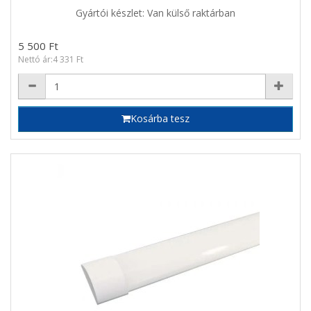
Gyártói készlet: Van külső raktárban
5 500 Ft
Nettó ár:4 331 Ft
Kosárba tesz