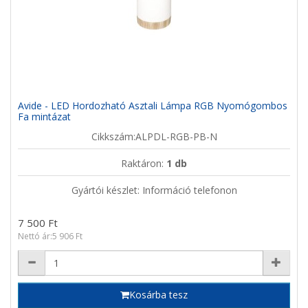
Avide - LED Hordozható Asztali Lámpa RGB Nyomógombos
Fa mintázat
Cikkszám:ALPDL-RGB-PB-N
Raktáron:
1 db
Gyártói készlet: Információ telefonon
7 500 Ft
Nettó ár:5 906 Ft
Kosárba tesz