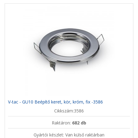
V-tac - GU10 Beépítő keret, kör, króm, fix -3586
Cikkszám:3586
Raktáron:
682 db
Gyártói készlet: Van külső raktárban