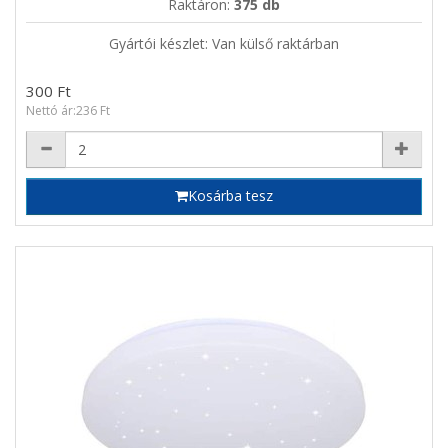
Raktáron:
375 db
Gyártói készlet: Van külső raktárban
300 Ft
Nettó ár:236 Ft
Kosárba tesz