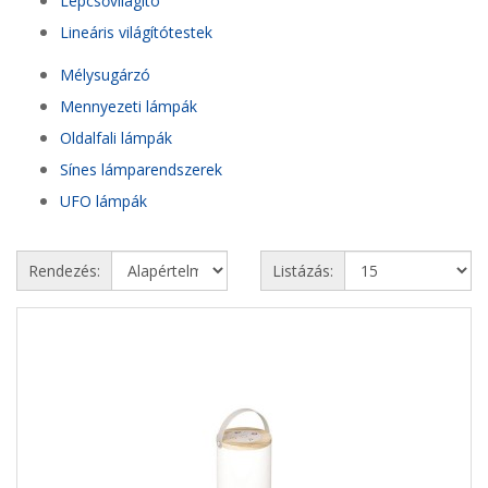
Lépcsővilágító
Lineáris világítótestek
Mélysugárzó
Mennyezeti lámpák
Oldalfali lámpák
Sínes lámparendszerek
UFO lámpák
Rendezés:
Listázás: