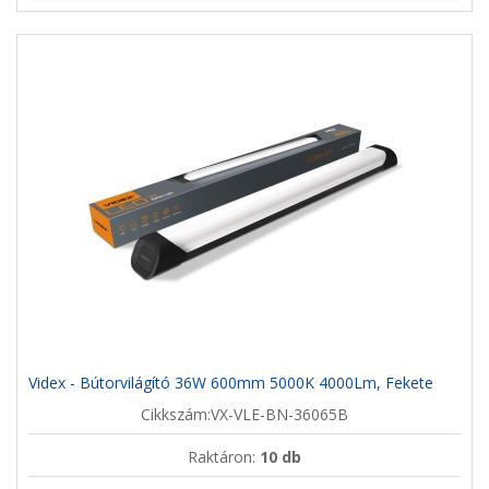
Videx - Bútorvilágító 36W 600mm 5000K 4000Lm, Fekete
Cikkszám:VX-VLE-BN-36065B
Raktáron:
10 db