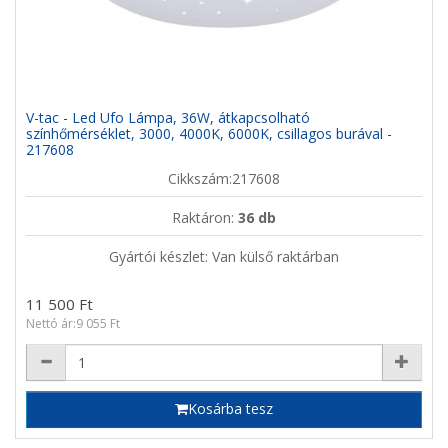
V-tac - Led Ufo Lámpa, 36W, átkapcsolható
színhőmérséklet, 3000, 4000K, 6000K, csillagos burával -
217608
Cikkszám:217608
Raktáron:
36 db
Gyártói készlet: Van külső raktárban
11 500 Ft
Nettó ár:9 055 Ft
Kosárba tesz