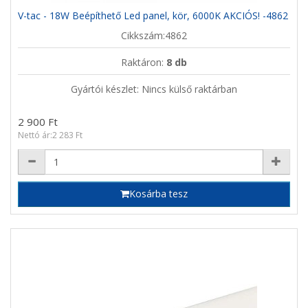
V-tac - 18W Beépíthető Led panel, kör, 6000K AKCIÓS! -4862
Cikkszám:4862
Raktáron:
8 db
Gyártói készlet: Nincs külső raktárban
2 900 Ft
Nettó ár:2 283 Ft
Kosárba tesz