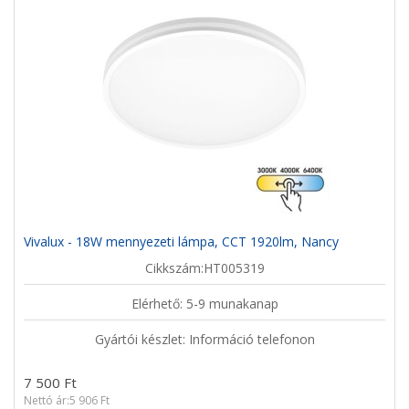
Vivalux - 18W mennyezeti lámpa, CCT 1920lm, Nancy
Cikkszám:HT005319
Elérhető: 5-9 munakanap
Gyártói készlet: Információ telefonon
7 500 Ft
Nettó ár:5 906 Ft