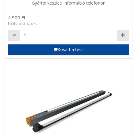
Gyártói készlet: Információ telefonon
4 900 Ft
Nettó ár:3 858 Ft
Kosárba tesz