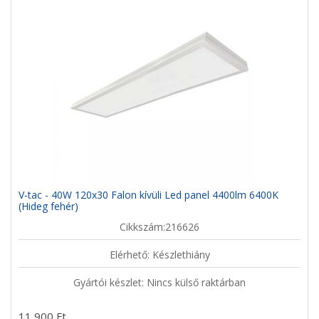
V-tac - 40W 120x30 Falon kívüli Led panel 4400lm 6400K
(Hideg fehér)
Cikkszám:216626
Elérhető: Készlethiány
Gyártói készlet: Nincs külső raktárban
11 900 Ft