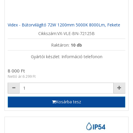
Videx - Bútorvilágító 72W 1200mm 5000K 8000Lm, Fekete
Cikkszám:VX-VLE-BN-72125B
Raktáron:
10 db
Gyártói készlet: Információ telefonon
8 000 Ft
Nettó ár:6 299 Ft
Kosárba tesz