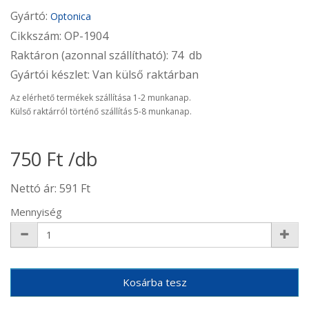
Gyártó:
Optonica
Cikkszám: OP-1904
Raktáron (azonnal szállítható): 74 db
Gyártói készlet: Van külső raktárban
Az elérhető termékek szállítása 1-2 munkanap.
Külső raktárról történő szállítás 5-8 munkanap.
750 Ft /db
Nettó ár: 591 Ft
Mennyiség
Kosárba tesz