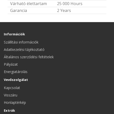
Várható élettartam
25 000 Hours
Garancia
2 Years
Információk
Szállítási információk
Adatkezelési tájékoztató
Általános szerződési feltételek
Pályázat
Energiatárolás
Vevőszolgálat
Kapcsolat
Visszáru
Honlaptérkép
Extrák