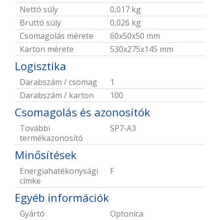
Nettó súly
0,017 kg
Bruttó súly
0,026 kg
Csomagolás mérete
60x50x50 mm
Karton mérete
530x275x145 mm
Logisztika
Darabszám / csomag
1
Darabszám / karton
100
Csomagolás és azonosítók
További
SP7-A3
termékazonosító
Minősítések
Energiahatékonysági
F
címke
Egyéb információk
Gyártó
Optonica