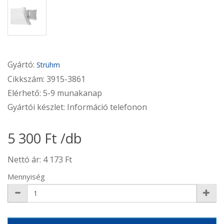
Gyártó:
Strühm
Cikkszám: 3915-3861
Elérhető: 5-9 munakanap
Gyártói készlet: Információ telefonon
5 300 Ft /db
Nettó ár: 4 173 Ft
Mennyiség