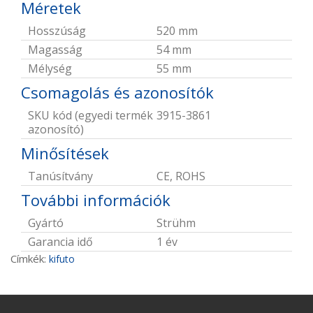
Méretek
Hosszúság
520 mm
Magasság
54 mm
Mélység
55 mm
Csomagolás és azonosítók
SKU kód (egyedi termék
3915-3861
azonosító)
Minősítések
Tanúsítvány
CE, ROHS
További információk
Gyártó
Strühm
Garancia idő
1 év
Címkék:
kifuto