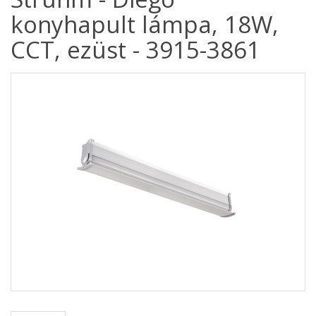
konyhapult lámpa, 18W,
CCT, ezüst - 3915-3861