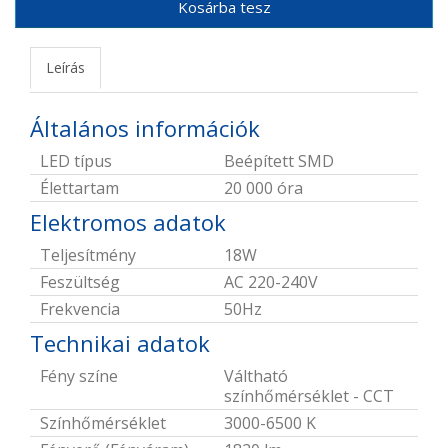
Kosárba tesz
Leírás
Általános információk
LED típus
Beépített SMD
Élettartam
20 000 óra
Elektromos adatok
Teljesítmény
18W
Feszültség
AC 220-240V
Frekvencia
50Hz
Technikai adatok
Fény színe
Váltható
színhőmérséklet - CCT
Színhőmérséklet
3000-6500 K