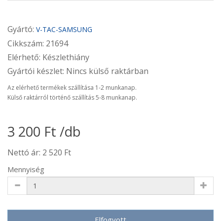
Gyártó:
V-TAC-SAMSUNG
Cikkszám: 21694
Elérhető: Készlethiány
Gyártói készlet: Nincs külső raktárban
Az elérhető termékek szállítása 1-2 munkanap.
Külső raktárról történő szállítás 5-8 munkanap.
3 200 Ft /db
Nettó ár: 2 520 Ft
Mennyiség
Elfogyott