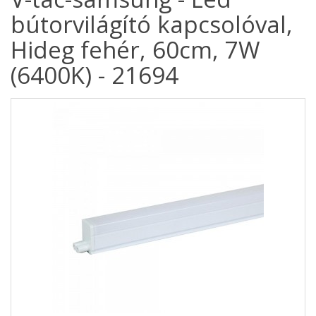
bútorvilágító kapcsolóval,
Hideg fehér, 60cm, 7W
(6400K) - 21694