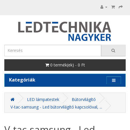
0 termék(ek) - 0 Ft
Kategóriák
LED lámpatestek
Bútorvilágító
V-tac-samsung - Led bútorvilágító kapcsolóval, ...
V-tac-samsung - Led