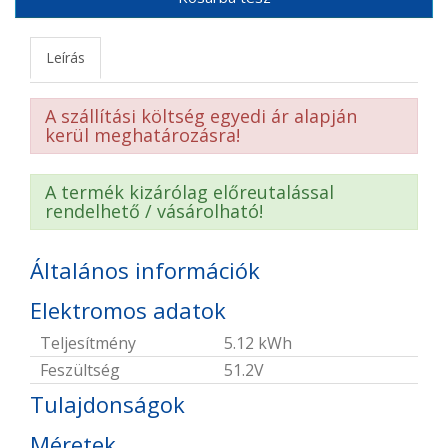
Leírás
A szállítási költség egyedi ár alapján
kerül meghatározásra!
A termék kizárólag előreutalással
rendelhető / vásárolható!
Általános információk
Elektromos adatok
Teljesítmény
5.12 kWh
Feszültség
51.2V
Tulajdonságok
Méretek