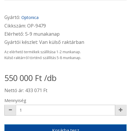
Gyártó:
Optonica
Cikkszám: OP-9479
Elérhető: 5-9 munakanap
Gyártói készlet: Van külső raktárban
Az elérhető termékek szállítása 1-2 munkanap.
Külső raktárról történő szállítás 5-8 munkanap.
550 000 Ft /db
Nettó ár: 433 071 Ft
Mennyiség
Kosárba tesz