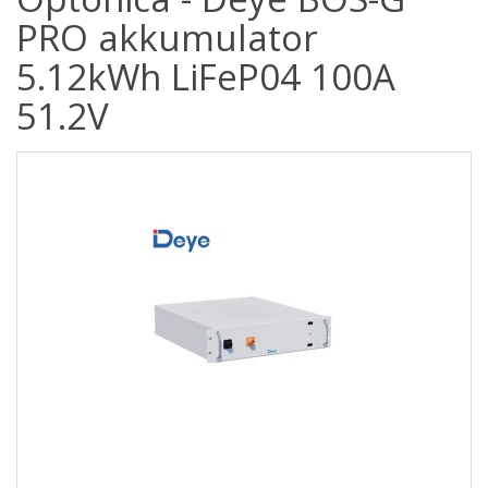
PRO akkumulator
5.12kWh LiFeP04 100A
51.2V